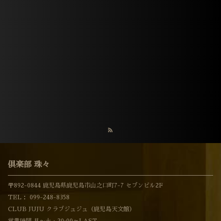
倶楽部 珠々
〒892-0844 鹿児島県鹿児島市山之口町7-7 セブンビル2F
TEL：
099-248-8358
CLUB JUJU クラブジュジュ（鹿児島天文館）
営業時間 月〜土 : 20:00～LAST